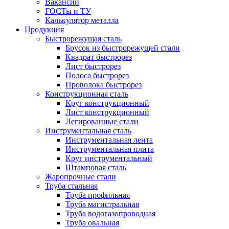
Вакансии
ГОСТы и ТУ
Калькулятор металла
Продукция
Быстрорежущая сталь
Брусок из быстрорежущей стали
Квадрат быстрорез
Лист быстрорез
Полоса быстрорез
Проволока быстрорез
Конструкционная сталь
Круг конструкционный
Лист конструкционный
Легированные стали
Инструментальная сталь
Инструментальная лента
Инструментальная плита
Круг инструментальный
Штамповая сталь
Жаропрочные стали
Труба стальная
Труба профильная
Труба магистральная
Труба водогазопроводная
Труба овальная