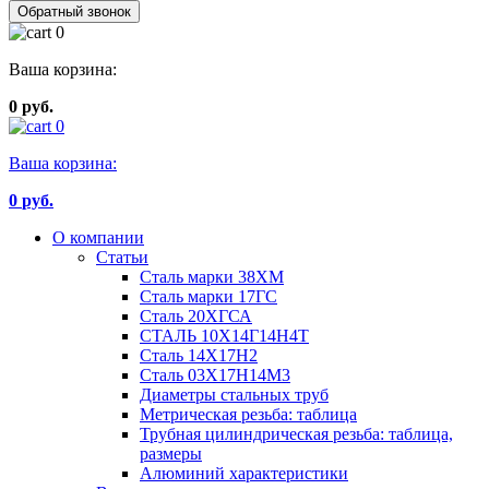
Обратный звонок
0
Ваша корзина:
0 руб.
0
Ваша корзина:
0
руб.
О компании
Статьи
Сталь марки 38ХМ
Сталь марки 17ГС
Сталь 20ХГСА
СТАЛЬ 10Х14Г14Н4Т
Сталь 14Х17Н2
Сталь 03Х17Н14М3
Диаметры стальных труб
Метрическая резьба: таблица
Трубная цилиндрическая резьба: таблица,
размеры
Алюминий характеристики