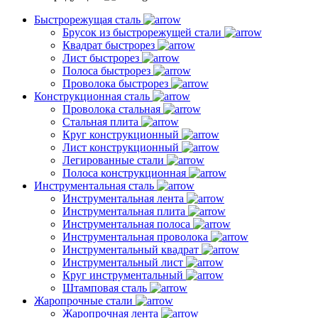
Быстрорежущая сталь
Брусок из быстрорежущей стали
Квадрат быстрорез
Лист быстрорез
Полоса быстрорез
Проволока быстрорез
Конструкционная сталь
Проволока стальная
Стальная плита
Круг конструкционный
Лист конструкционный
Легированные стали
Полоса конструкционная
Инструментальная сталь
Инструментальная лента
Инструментальная плита
Инструментальная полоса
Инструментальная проволока
Инструментальный квадрат
Инструментальный лист
Круг инструментальный
Штамповая сталь
Жаропрочные стали
Жаропрочная лента