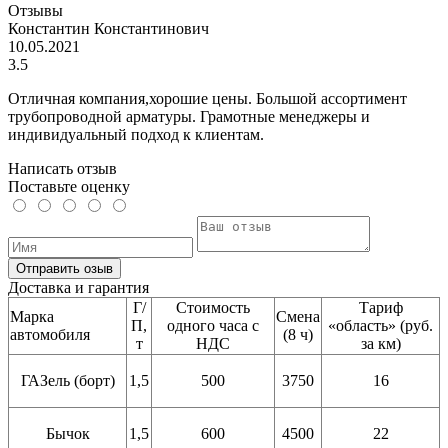
Отзывы
Константин Константинович
10.05.2021
3.5
Отличная компания,хорошие цены. Большой ассортимент
трубопроводной арматуры. Грамотные менеджеры и
индивидуальный подход к клиентам.
Написать отзыв
Поставьте оценку
Отправить озыв
Доставка и гарантия
Г/
Стоимость
Тариф
Марка
Смена
П,
одного часа с
«область» (руб.
автомобиля
(8 ч)
т
НДС
за км)
ГАЗель (борт)
1,5
500
3750
16
Бычок
1,5
600
4500
22