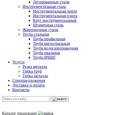
Легированные стали
Инструментальная сталь
Инструментальная лента
Инструментальная плита
Круг инструментальный
Штамповая сталь
Жаропрочные стали
Труба стальная
Труба профильная
Труба магистральная
Труба водогазопроводная
Труба овальная
Труба ВЧШГ
Услуги
Резка металла
Гибка труб
Гибка металла
Спецпредложения
Доставка и оплата
Контакты
Каталог продукции