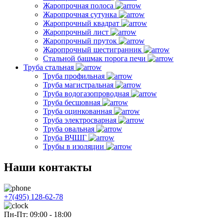
Жаропрочная полоса
Жаропрочная сутунка
Жаропрочный квадрат
Жаропрочный лист
Жаропрочный пруток
Жаропрочный шестигранник
Стальной башмак порога печи
Труба стальная
Труба профильная
Труба магистральная
Труба водогазопроводная
Труба бесшовная
Труба оцинкованная
Труба электросварная
Труба овальная
Труба ВЧШГ
Трубы в изоляции
Наши контакты
+7(495) 128-62-78
Пн-Пт: 09:00 - 18:00