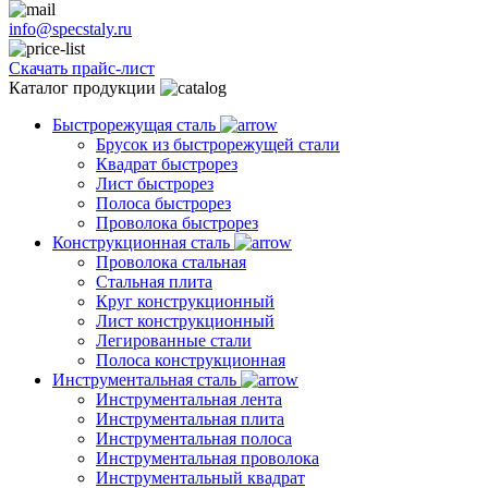
info@specstaly.ru
Скачать прайс-лист
Каталог продукции
Быстрорежущая сталь
Брусок из быстрорежущей стали
Квадрат быстрорез
Лист быстрорез
Полоса быстрорез
Проволока быстрорез
Конструкционная сталь
Проволока стальная
Стальная плита
Круг конструкционный
Лист конструкционный
Легированные стали
Полоса конструкционная
Инструментальная сталь
Инструментальная лента
Инструментальная плита
Инструментальная полоса
Инструментальная проволока
Инструментальный квадрат